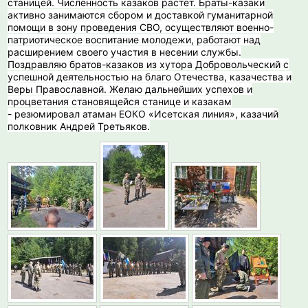
станицей. Численность казаков растет. Браты-казаки
активно занимаются сбором и доставкой гуманитарной
помощи в зону проведения СВО, осуществляют военно-
патриотическое воспитание молодежи, работают над
расширением своего участия в несении службы.
Поздравляю братов-казаков из хутора Добровольческий с
успешной деятельностью на благо Отечества, казачества и
Веры Православной. Желаю дальнейших успехов и
процветания становящейся станице и казакам
- резюмировал атаман ЕОКО «Исетская линия», казачий
полковник Андрей Третьяков.