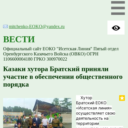
mitchenko-EOKO@yandex.ru
ВЕСТИ
Официальный сайт ЕОКО "Исетская Линия" Пятый отдел
Оренбургского Казачьего Войска (ОВКО) ОГРН
1106600004180 ГРКО 300970022
Казаки хутора Братский приняли
участие в обеспечении общественного
порядка
Хутор
Братский ЕОКО
«Исетская линия»
осуществляет свою
деятельность на
территории