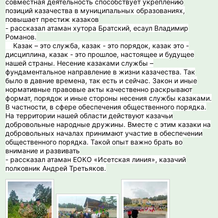
совместная деятельность способствует укреплению
позиций казачества в муниципальных образованиях,
повышает престиж казаков
- рассказал атаман хутора Братский, есаул Владимир
Романов.
️ Казак – это служба, казак - это порядок, казак это -
дисциплина, казак - это прошлое, настоящее и будущее
нашей страны. Несение казаками службы –
фундаментальное направление в жизни казачества. Так
было в давние времена, так есть и сейчас. Закон и иные
нормативные правовые акты качественно раскрывают
формат, порядок и иные стороны несения службы казаками.
В частности, в сфере обеспечения общественного порядка.
На территории нашей области действуют казачьи
добровольные народные дружины. Вместе с этим казаки на
добровольных началах принимают участие в обеспечении
общественного порядка. Такой опыт важно брать во
внимание и развивать
- рассказал атаман ЕОКО «Исетская линия», казачий
полковник Андрей Третьяков.