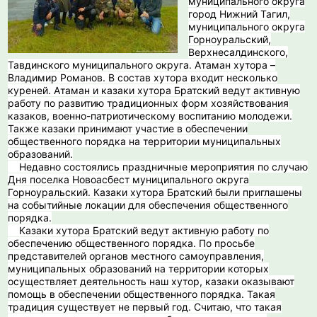
муниципального округа
город Нижний Тагил,
муниципального округа
Горноуральский,
Верхнесалдинского,
Тавдинского муниципального округа. Атаман хутора –
Владимир Романов. В состав хутора входит несколько
куреней. Атаман и казаки хутора Братский ведут активную
работу по развитию традиционных форм хозяйствования
казаков, военно-патриотическому воспитанию молодежи.
Также казаки принимают участие в обеспечении
общественного порядка на территории муниципальных
образований.
Недавно состоялись праздничные мероприятия по случаю
Дня поселка Новоасбест муниципального округа
Горноуральский. Казаки хутора Братский были приглашены
на событийные локации для обеспечения общественного
порядка.
️ Казаки хутора Братский ведут активную работу по
обеспечению общественного порядка. По просьбе
представителей органов местного самоуправления,
муниципальных образований на территории которых
осуществляет деятельность наш хутор, казаки оказывают
помощь в обеспечении общественного порядка. Такая
традиция существует не первый год. Считаю, что такая