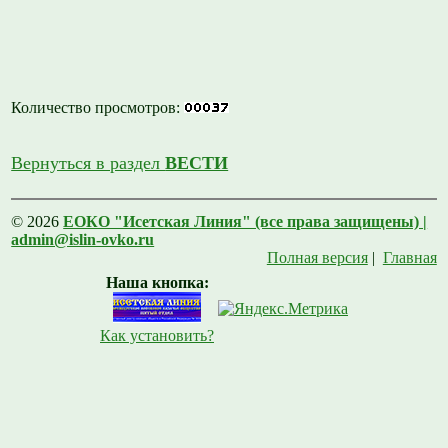
Количество просмотров:
Вернуться в раздел
ВЕСТИ
© 2026
ЕОКО "Исетская Линия" (все права защищены) |
admin@islin-ovko.ru
Полная версия
|
Главная
Наша кнопка:
Как установить?