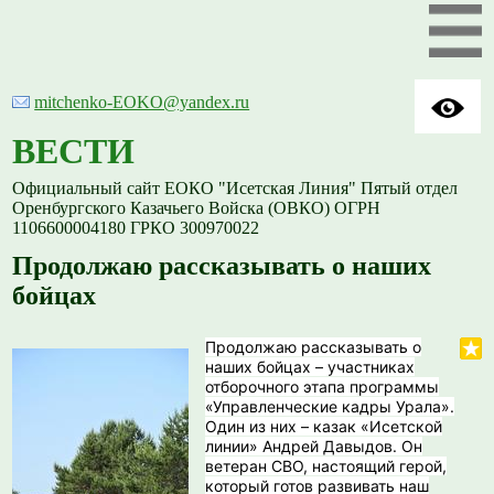
mitchenko-EOKO@yandex.ru
ВЕСТИ
Официальный сайт ЕОКО "Исетская Линия" Пятый отдел
Оренбургского Казачьего Войска (ОВКО) ОГРН
1106600004180 ГРКО 300970022
Продолжаю рассказывать о наших
бойцах
Продолжаю рассказывать о
наших бойцах – участниках
отборочного этапа программы
«Управленческие кадры Урала».
Один из них – казак «Исетской
линии» Андрей Давыдов. Он
ветеран СВО, настоящий герой,
который готов развивать наш