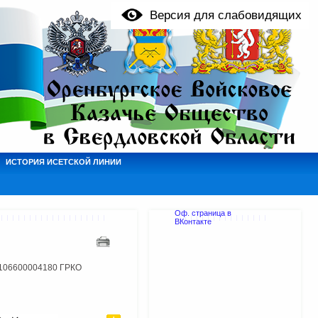
Версия для слабовидящих
ИСТОРИЯ ИСЕТСКОЙ ЛИНИИ
Оф. страница в
ВКонтакте
1106600004180 ГРКО