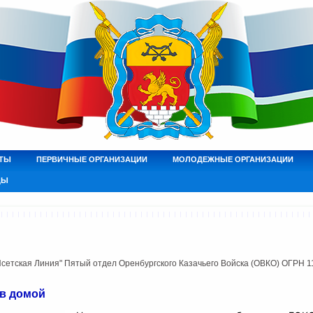
ТЫ
ПЕРВИЧНЫЕ ОРГАНИЗАЦИИ
МОЛОДЕЖНЫЕ ОРГАНИЗАЦИИ
ДЫ
етская Линия" Пятый отдел Оренбургского Казачьего Войска (ОВКО) ОГРН 
в домой