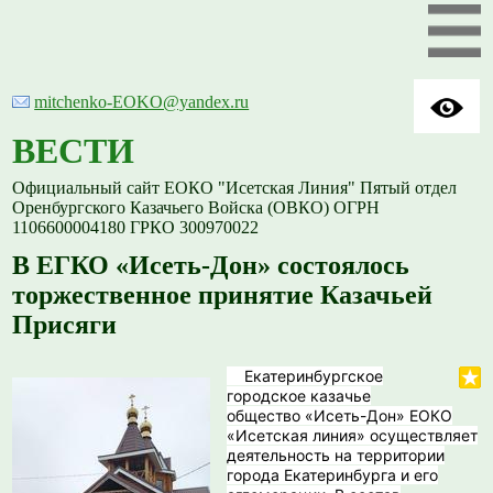
mitchenko-EOKO@yandex.ru
ВЕСТИ
Официальный сайт ЕОКО "Исетская Линия" Пятый отдел
Оренбургского Казачьего Войска (ОВКО) ОГРН
1106600004180 ГРКО 300970022
В ЕГКО «Исеть-Дон» состоялось
торжественное принятие Казачьей
Присяги
Екатеринбургское
городское казачье
общество «Исеть-Дон» ЕОКО
«Исетская линия» осуществляет
деятельность на территории
города Екатеринбурга и его