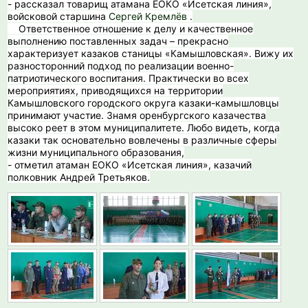
- рассказал товарищ атамана ЕОКО «Исетская линия»,
войсковой старшина
Сергей Кремлёв
.
️ Ответственное отношение к делу и качественное
выполнению поставленных задач – прекрасно
характеризует казаков станицы «Камышловская». Вижу их
разносторонний подход по реализации военно-
патриотического воспитания. Практически во всех
мероприятиях, приводящихся на территории
Камышловского городского округа казаки-камышловцы
принимают участие. Знамя оренбургского казачества
высоко реет в этом муниципалитете. Любо видеть, когда
казаки так основательно вовлечены в различные сферы
жизни муниципального образования,
- отметил атаман ЕОКО «Исетская линия», казачий
полковник Андрей Третьяков.