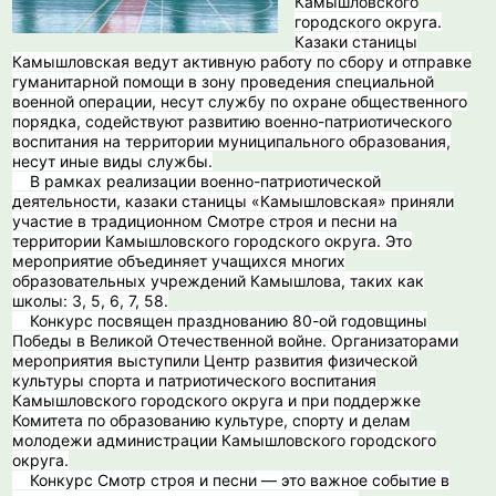
Камышловского
городского округа.
Казаки станицы
Камышловская ведут активную работу по сбору и отправке
гуманитарной помощи в зону проведения специальной
военной операции, несут службу по охране общественного
порядка, содействуют развитию военно-патриотического
воспитания на территории муниципального образования,
несут иные виды службы.
В рамках реализации военно-патриотической
деятельности, казаки станицы «Камышловская» приняли
участие в традиционном Смотре строя и песни на
территории Камышловского городского округа. Это
мероприятие объединяет учащихся многих
образовательных учреждений Камышлова, таких как
школы: 3, 5, 6, 7, 58.
Конкурс посвящен празднованию 80-ой годовщины
Победы в Великой Отечественной войне. Организаторами
мероприятия выступили Центр развития физической
культуры спорта и патриотического воспитания
Камышловского городского округа и при поддержке
Комитета по образованию культуре, спорту и делам
молодежи администрации Камышловского городского
округа.
️ Конкурс Смотр строя и песни — это важное событие в