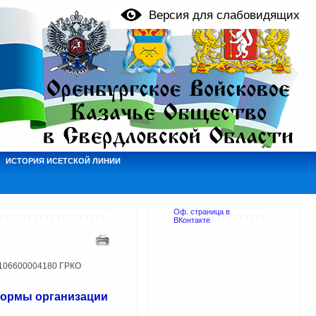
Версия для слабовидящих
ИСТОРИЯ ИСЕТСКОЙ ЛИНИИ
Оф. страница в
ВКонтакте
1106600004180 ГРКО
формы организации