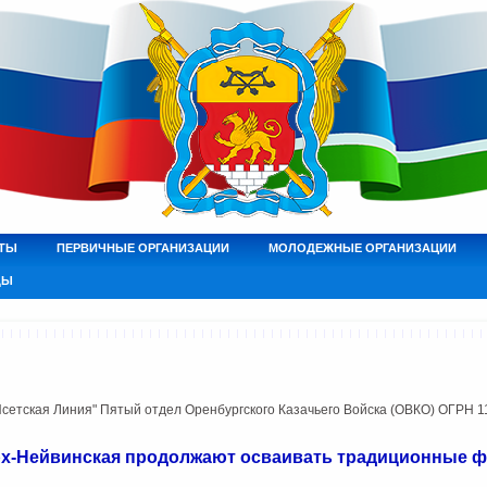
ТЫ
ПЕРВИЧНЫЕ ОРГАНИЗАЦИИ
МОЛОДЕЖНЫЕ ОРГАНИЗАЦИИ
ДЫ
етская Линия" Пятый отдел Оренбургского Казачьего Войска (ОВКО) ОГРН 
рх-Нейвинская продолжают осваивать традиционные 