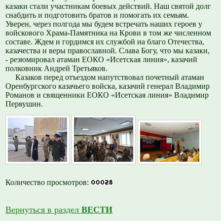
казаки стали участникам боевых действий. Наш святой долг
снабдить и подготовить братов и помогать их семьям.
Уверен, через полгода мы будем встречать наших героев у
войскового Храма-Памятника на Крови в том же численном
составе. Ждем и гордимся их службой на благо Отечества,
казачества и веры православной. Слава Богу, что мы казаки,
- резюмировал атаман ЕОКО «Исетская линия», казачий
полковник Андрей Третьяков.
Казаков перед отъездом напутствовал почетный атаман
Оренбургского казачьего войска, казачий генерал Владимир
Романов и священники ЕОКО «Исетская линия» Владимир
Первушин.
Количество просмотров:
Вернуться в раздел
ВЕСТИ