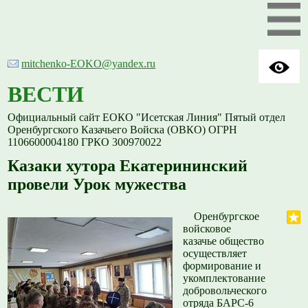
mitchenko-EOKO@yandex.ru
ВЕСТИ
Официальный сайт ЕОКО "Исетская Линия" Пятый отдел
Оренбургского Казачьего Войска (ОВКО) ОГРН
1106600004180 ГРКО 300970022
Казаки хутора Екатерининский
провели Урок мужества
Оренбургское
войсковое
казачье общество
осуществляет
формирование и
укомплектование
добровольческого
отряда БАРС-6