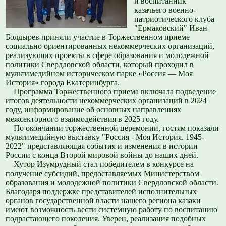
и воспитанник
казачьего военно-
патриотического клуба
"Ермаковский" Иван
Болдырев приняли участие в Торжественном приеме
социально ориентированных некоммерческих организаций,
реализующих проекты в сфере образования и молодежной
политики Свердловской области, который проходил в
мультимедийном историческом парке «Россия — Моя
История» города Екатеринбурга.
Программа Торжественного приема включала подведение
итогов деятельности некоммерческих организаций в 2024
году, информирование об основных направлениях
межсекторного взаимодействия в 2025 году.
По окончании торжественной церемонии, гостям показали
мультимедийную выставку "Россия - Моя История. 1945-
2022" представляющая события и изменения в истории
России с конца Второй мировой войны до наших дней.
Хутор Изумрудный стал победителем в конкурсе на
получение субсидий, предоставляемых Министерством
образования и молодежной политики Свердловской области.
Благодаря поддержке представителей исполнительных
органов государственной власти нашего региона казаки
имеют возможность вести системную работу по воспитанию
подрастающего поколения. Уверен, реализация подобных