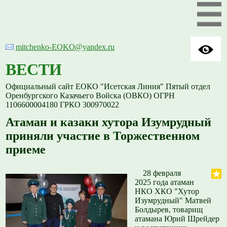
mitchenko-EOKO@yandex.ru
ВЕСТИ
Официальный сайт ЕОКО "Исетская Линия" Пятый отдел
Оренбургского Казачьего Войска (ОВКО) ОГРН
1106600004180 ГРКО 300970022
Атаман и казаки хутора Изумрудный
приняли участие в Торжественном
приеме
28 февраля
2025 года атаман
НКО ХКО "Хутор
Изумрудный" Матвей
Болдырев, товарищ
атамана Юрий Шрейдер