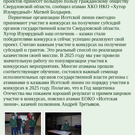
проектов принесет большую пользу гражданскому обществу
Свердловской области, сообщил атаман ХКО НКО «Хутор
Изумрудный» Матвей Болдырев.
Первичные организации Исетской линии ежегодно
принимают участие в конкурсах на получение субсидий
органов государственной власти Свердловской области.
Хутор Изумрудный наш отличник – казаки стали
победителями конкурса и сейчас успешно реализуют свой
проект. Считаю важным участие в конкурсах на получение
субсидий и грантов. Это реальный способ по реализации
казачеством своей миссии. В 2025 году мы уже провели
значительную работу по популяризации участия в
конкурсных мероприятиях. Многие атаманы прошли
соответствующее обучение, состоялся важный семинар
исполнительных органов государственной власти региона с
атаманами и казаками Исетской линии по порядку участия в
конкурсах в 2025 году. Полагаю, что в Год защитника
Отечества мы покажем хороший результат и примем широкое
участие в конкурсах, пояснил атаман ЕОКО «Исетская
линия», казачий полковник Андрей Третьяков.