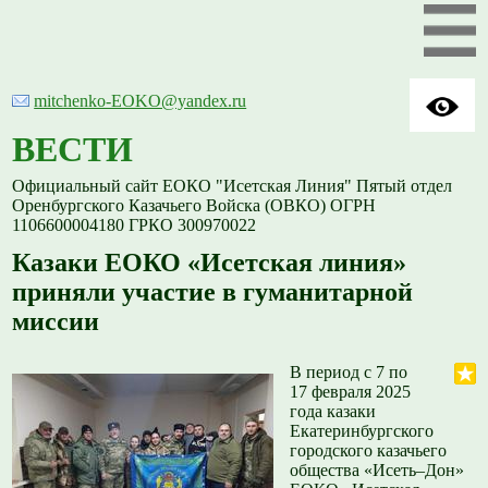
mitchenko-EOKO@yandex.ru
ВЕСТИ
Официальный сайт ЕОКО "Исетская Линия" Пятый отдел
Оренбургского Казачьего Войска (ОВКО) ОГРН
1106600004180 ГРКО 300970022
Казаки ЕОКО «Исетская линия»
приняли участие в гуманитарной
миссии
В период с 7 по
17 февраля 2025
года казаки
Екатеринбургского
городского казачьего
общества «Исеть–Дон»