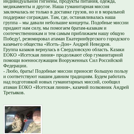
индивидуальной гигиены, продукты питания, одежда,
медикаменты и другое. Наша гуманитарная миссия
заключалась не только в доставке грузов, но и в моральной
поддержке сограждан. Там, где, останавливалась наша
группа – мы давали небольшие концерты. Подобные миссии
придают нам силу, мы помогаем братам-казакам и
соотечественникам и тем самым приближаем нашу общую
Победу!, резюмировал атаман Екатеринбургского городского
казачьего общества «Исеть–Дон» Андрей Неведров.
Группа казаков вернулась в Свердловскую область. Казаки
ЕОКО «Исетская линия» продолжают сбор гуманитарной
помощи военнослужащим Вооруженных Сил Российской
Федерации.
- Любо, браты! Подобные миссии приносят большую пользу
и соответствуют нашим давним традициям. Будем работать
над подготовкой новых гуманитарных миссий, сообщил
атаман ЕОКО «Исетская линия», казачий полковник Андрей
Третьяков.