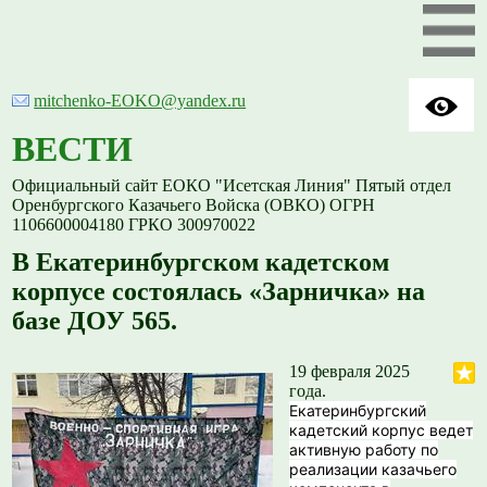
mitchenko-EOKO@yandex.ru
ВЕСТИ
Официальный сайт ЕОКО "Исетская Линия" Пятый отдел
Оренбургского Казачьего Войска (ОВКО) ОГРН
1106600004180 ГРКО 300970022
В Екатеринбургском кадетском
корпусе состоялась «Зарничка» на
базе ДОУ 565.
19 февраля 2025
года.
️Екатеринбургский
кадетский корпус ведет
активную работу по
реализации казачьего