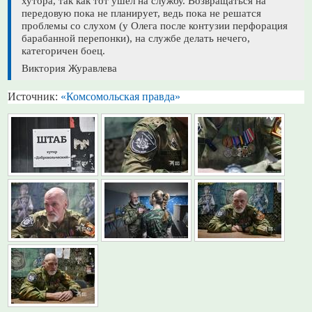
хутора, так как тот ушел на службу. Возвращаться на
передовую пока не планирует, ведь пока не решатся
проблемы со слухом (у Олега после контузии перфорация
барабанной перепонки), на службе делать нечего,
категоричен боец.
Виктория Журавлева
Источник:
«Комсомольская правда»