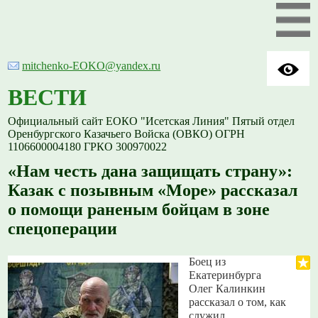
mitchenko-EOKO@yandex.ru
ВЕСТИ
Официальный сайт ЕОКО "Исетская Линия" Пятый отдел
Оренбургского Казачьего Войска (ОВКО) ОГРН
1106600004180 ГРКО 300970022
«Нам честь дана защищать страну»:
Казак с позывным «Море» рассказал
о помощи раненым бойцам в зоне
спецоперации
Боец из
Екатеринбурга
Олег Калинкин
рассказал о том, как
служил