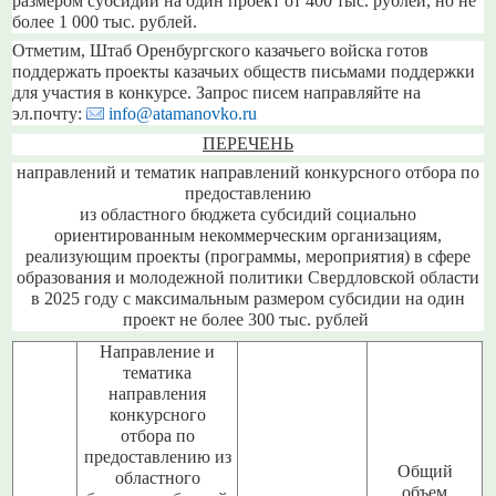
размером субсидии на один проект от 400 тыс. рублей, но не
более 1 000 тыс. рублей.
Отметим, Штаб Оренбургского казачьего войска готов
поддержать проекты казачьих обществ письмами поддержки
для участия в конкурсе. Запрос писем направляйте на
эл.почту:
info@atamanovko.ru
ПЕРЕЧЕНЬ
направлений и тематик направлений конкурсного отбора по
предоставлению
из областного бюджета субсидий социально
ориентированным некоммерческим организациям,
реализующим проекты (программы, мероприятия) в сфере
образования и молодежной политики Свердловской области
в 2025 году с максимальным размером субсидии на один
проект не более 300 тыс. рублей
Направление и
тематика
направления
конкурсного
отбора по
предоставлению из
Общий
областного
объем