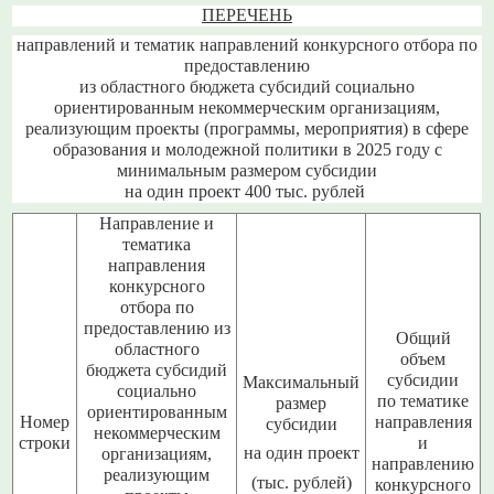
ПЕРЕЧЕНЬ
направлений и тематик направлений конкурсного отбора по
предоставлению
из областного бюджета субсидий социально
ориентированным некоммерческим организациям,
реализующим проекты (программы, мероприятия) в сфере
образования и молодежной политики в 2025 году с
минимальным размером субсидии
на один проект 400 тыс. рублей
Направление и
тематика
направления
конкурсного
отбора по
предоставлению из
Общий
областного
объем
бюджета субсидий
субсидии
Максимальный
социально
по тематике
размер
ориентированным
Номер
направления
субсидии
некоммерческим
строки
и
на один проект
организациям,
направлению
реализующим
(тыс. рублей)
конкурсного