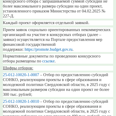
конкурсного отбора с запрашиваемой суммой субсидии не
более максимального размера субсидии на один проект,
установленного приказом Министерства от 04.02.2025 №
227-Д.
Каждый проект оформляется отдельной заявкой.
Прием заявок социально ориентированных некоммерческих
организаций на участие в конкурсных отборах (далее –
заявки) осуществляется на Портале предоставления мер
финансовой государственной
поддержки:
https://promote.budget.gov.ru
.
Нормативные документы по проведению конкурсного
отбора размещены по
ссылке
.
Шифры отборов:
25-012-10020-1-0007
– Отбор по предоставлению субсидий
СОНКО, реализующим проекты в сфере образования и
молодежной политики Свердловской области, в 2025 году с
максимальным размером субсидии на один проект не более
300 тыс. рублей;
25-012-10020-1-0010
– Отбор по предоставлению субсидий
СОНКО, реализующим проекты в сфере образования и
молодежной политики Свердловской области, в 2025 году с