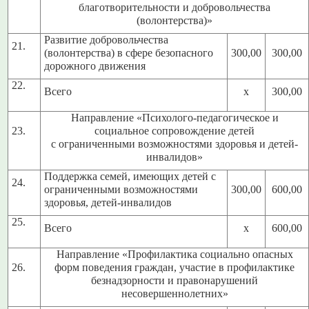
благотворительности и добровольчества
(волонтерства)»
Развитие добровольчества
21.
(волонтерства) в сфере безопасного
300,00
300,00
дорожного движения
22.
Всего
х
300,00
Направление «Психолого-педагогическое и
23.
социальное сопровождение детей
с ограниченными возможностями здоровья и детей-
инвалидов»
Поддержка семей, имеющих детей с
24.
ограниченными возможностями
300,00
600,00
здоровья, детей-инвалидов
25.
Всего
х
600,00
Направление «Профилактика социально опасных
26.
форм поведения граждан, участие в профилактике
безнадзорности и правонарушений
несовершеннолетних»