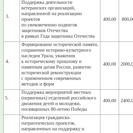
Поддержка деятельности
ветеранских организаций,
направленной на реализацию
3.
проектов
400,00
800,0
по увековечению подвигов
защитников Отечества
в рамках Года защитника Отечества
Формирование исторической памяти,
сохранение историко-культурного
наследия Урала, уважения
4.
к историческому прошлому и
400,00
2000,
памятным датам России, развитие
исторической реконструкции
с применением современных
методик и форм
Поддержка мероприятий местных
5.
(первичных) отделений российского
400,00
2400,
движения детей и молодежи,
посвященных 80-летию Победы
Реализация гражданско-
патриотических проектов,
направленных на поддержку и