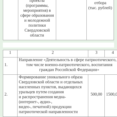
проекты
отбора
(программы,
(тыс. рублей)
мероприятия) в
сфере образования
и молодежной
политики
Свердловской
области
1
2
3
4
Направление «Деятельность в сфере патриотического,
1.
том числе военно-патриотического, воспитания
граждан Российской Федерации»
Формирование уникального образа
Свердловской области и отдельных
населенных пунктов, выдающихся
уральцев путем создания
2.
500,00
1500,
и распространения медиа-
(интернет-, аудио-,
видео-, печатной) продукции
патриотической направленности