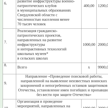
развитие инфраструктуры военно-
6.
патриотических клубов
400,00
1200,
в муниципальных образованиях
Свердловской области с
численностью населения менее
70 тысяч человек
Реализация гражданско-
патриотических проектов,
направленных на развитие
7.
инфраструктуры
1000,00
2000,
и интерактивных технологий
школьных музеев*
в сельских школах
8.
Всего
х
9900,
Направление «Проведение поисковой работы,
направленной на выявление неизвестных воинских
9.
захоронений и непогребенных останков защитников
Отечества, установление имен погибших и пропавши
без вести при защите Отечества»
Организация и проведение
мероприятий, направленных на