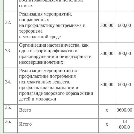
воспитывающихся в неполных
семьях
Реализация мероприятий,
направленных
32.
на профилактику экстремизма и
300,00
600,00
терроризма
в молодежной среде
Организация наставничества, как
33.
одна из форм профилактики
300,00
300,00
правонарушений и безнадзорности
несовершеннолетних
Реализация мероприятий по
профилактике потребления
34.
психоактивных веществ,
300,00
600,00
профилактике наркомании и
пропаганде здорового образа жизни
детей и молодежи
35.
Всего
х
3600,00
36.
13
Итого
х
800,0