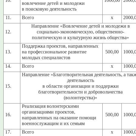
10.
1000,00
2000,
вовлечение детей и молодежи
в поисковую деятельность
11.
Всего
х
2000,
Направление «Вовлечение детей и молодежи в
12.
социально-экономическую, общественно-
политическую и культурную жизнь общества»
Поддержка проектов, направленных
13.
на профессиональное развитие
500,00
1000,
молодых специалистов
14.
Всего
х
1000,
Направление «Благотворительная деятельность, а так
деятельность
15.
в области организации и поддержки
благотворительности и добровольчества
(волонтерства)»
Реализация волонтерскими
организациями проектов,
16.
500,00
1000,
направленных на оказание помощи
военнослужащим и их семьям
17.
Всего
х
1000,