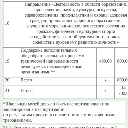
Направление «Деятельность в области образования,
просвещения, науки, культуры, искусства,
здравоохранения, профилактики и охраны здоровья
граждан, пропаганды здорового образа жизни,
18.
улучшения морально-психологического состояния
граждан, физической культуры и спорта
и содействие указанной деятельности, а также
содействие духовному развитию личности»
Поддержка дополнительных
общеобразовательных программ
19.
технической направленности,
400,00
800,0
реализуемых некоммерческими
организациями**
20.
Всего
х
800,0
14
21.
Итого
х
700,
*Школьный музей должен быть паспортизирован или
запланирован к паспортизации
по результатам проекта в соответствии с утвержденными
требованиями.
**Требуется лицензия на осуществление образовательной