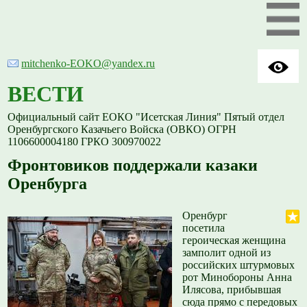
mitchenko-EOKO@yandex.ru
ВЕСТИ
Официальный сайт ЕОКО "Исетская Линия" Пятый отдел
Оренбургского Казачьего Войска (ОВКО) ОГРН
1106600004180 ГРКО 300970022
Фронтовиков поддержали казаки
Оренбурга
Оренбург
посетила
героическая женщина
замполит одной из
российских штурмовых
рот Минобороны Анна
Илясова, прибывшая
сюда прямо с передовых