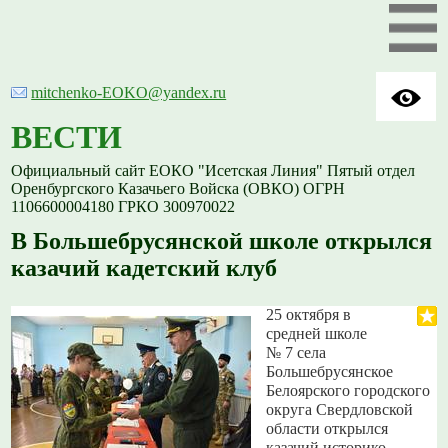
mitchenko-EOKO@yandex.ru
ВЕСТИ
Официальный сайт ЕОКО "Исетская Линия" Пятый отдел
Оренбургского Казачьего Войска (ОВКО) ОГРН
1106600004180 ГРКО 300970022
В Большебрусянской школе открылся
казачий кадетский клуб
25 октября в
средней школе
№ 7 села
Большебрусянское
Белоярского городского
округа Свердловской
области открылся