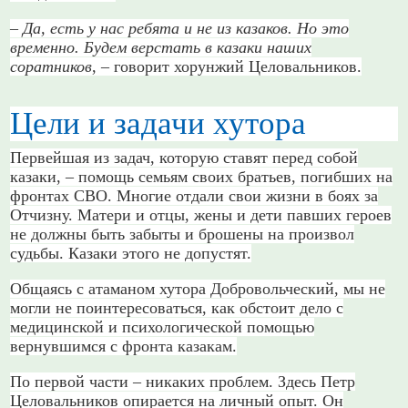
– Да, есть у нас ребята и не из казаков. Но это
временно. Будем верстать в казаки наших
соратников
, – говорит хорунжий Целовальников.
Цели и задачи хутора
Первейшая из задач, которую ставят перед собой
казаки, – помощь семьям своих братьев, погибших на
фронтах СВО. Многие отдали свои жизни в боях за
Отчизну. Матери и отцы, жены и дети павших героев
не должны быть забыты и брошены на произвол
судьбы. Казаки этого не допустят.
Общаясь с атаманом хутора Добровольческий, мы не
могли не поинтересоваться, как обстоит дело с
медицинской и психологической помощью
вернувшимся с фронта казакам.
По первой части – никаких проблем. Здесь Петр
Целовальников опирается на личный опыт. Он