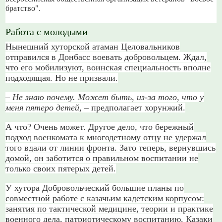
братство".
Работа с молодыми
Нынешний хуторской атаман Целовальников
отправился в Донбасс воевать добровольцем. Ждал,
что его мобилизуют, воинская специальность вполне
подходящая. Но не призвали.
– Не знаю почему. Может быть, из-за того, что у
меня пятеро детей
, – предполагает хорунжий.
А что? Очень может. Другое дело, что бережный
подход военкомата к многодетному отцу не удержал
того вдали от линии фронта. Зато теперь, вернувшись
домой, он заботится о правильном воспитании не
только своих пятерых детей.
У хутора Добровольческий большие планы по
совместной работе с казачьим кадетским корпусом:
занятия по тактической медицине, теории и практике
военного дела, патриотическому воспитанию. Казаки