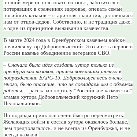
полной мере использовать их опыт, заботиться о
потерявших в сражениях здоровье, опекать семьи
погибших казаков – старинная традиция, доставшаяся
нам от отцов-дедов. Собственно, и не традиция даже,
а один из принципов выживания казачества.
В марте 2024 года в Оренбургском казачьем войске
появился хутор Добровольческий. Это и есть первое в
России казачье объединение ветеранов СВО.
–
Сначала была идея создать хутор только из
оренбургских казаков, причем воевавших только в
подразделении БАРС-15. Добровольцев ведь очень
много, было опасение, что не совладаем мы с объемом
работы,
– рассказал порталу "Российское казачество"
атаман хутора Добровольческий хорунжий Петр
Целовальников.
Но подходы пришлось очень быстро пересмотреть.
Желающих войти в состав хутора оказалось больше,
чем предполагалось, и не всегда из Оренбуржья, и не
всегда казаков.