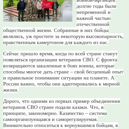
воинов-афганцев
долгие годы были
непременной и
важной частью
отечественной
общественной жизни. Собранные в них бойцы
являлись, уж простите за некоторую высокопарность,
нравственным камертоном для каждого из нас.
Сейчас пришло время, когда по всей стране станут
появляться организации ветеранов СВО. С фронта
возвращаются закаленные в боях воины, которые
способны многое дать стране – свой бесценный опыт
и правильное понимание ситуации на планете. А
России важно, чтобы они адаптировались к мирной
жизни.
Дорого, что одними из первых пример объединения
ветеранов СВО стране подали казаки. Что, в
принципе, закономерно. Казачество – система
самоорганизующаяся и саморегулируемая.
Внимательно относиться к вернувшимся бойцам, в