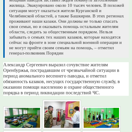
жилища. Эвакуировано около 10 тысяч человек. В похожей
ситуации могут оказаться жители Курганской и
Челябинской областей, а также Башкирии. В этих регионах
проживают наши казаки. Они должны не только спасать
свои семьи, но и оказывать помощь остальным жителям
области, следить за общественным порядком. Нельзя
забывать о семьях тех наших казаков, которые находятся
сейчас на фронте в зоне специальной военной операции и
не могут прийти своим семьям на помощь, – отметил
генерал-полковник Порядин
Александр Сергеевич выразил сочувствие жителям
Оренбуржья, пострадавшим от чрезвычайной ситуации в
период аномального весеннего паводка, и отметил
обязанность казаков, несущих государственную службу, в
оказании помощи населению и охране общественного
порядка в период ликвидации последствий ЧС.