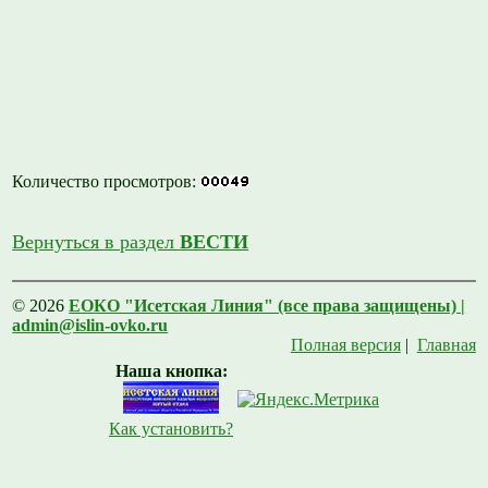
Количество просмотров:
Вернуться в раздел
ВЕСТИ
© 2026
ЕОКО "Исетская Линия" (все права защищены) |
admin@islin-ovko.ru
Полная версия
|
Главная
Наша кнопка:
Как установить?