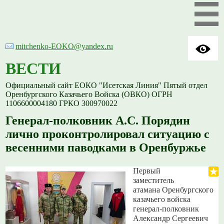
mitchenko-EOKO@yandex.ru
ВЕСТИ
Официальный сайт ЕОКО "Исетская Линия" Пятый отдел
Оренбургского Казачьего Войска (ОВКО) ОГРН
1106600004180 ГРКО 300970022
Генерал-полковник А.С. Порядин
лично проконтролировал ситуацию с
весенними паводками в Оренбуржье
Первый
заместитель
атамана Оренбургского
казачьего войска
генерал-полковник
Александр Сергеевич