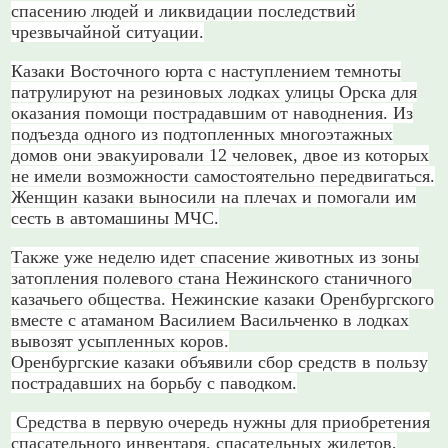
спасению людей и ликвидации последствий
чрезвычайной ситуации.
Казаки Восточного юрта с наступлением темноты
патрулируют на резиновых лодках улицы Орска для
оказания помощи пострадавшим от наводнения. Из
подъезда одного из подтопленных многоэтажных
домов они эвакуировали 12 человек, двое из которых
не имели возможности самостоятельно передвигаться.
Женщин казаки выносили на плечах и помогали им
сесть в автомашины МЧС.
Также уже неделю идет спасение животных из зоны
затопления полевого стана Нежинского станичного
казачьего общества. Нежинские казаки Оренбургского
вместе с атаманом Василием Васильченко в лодках
вывозят усыпленных коров.
Оренбургские казаки объявили сбор средств в пользу
пострадавших на борьбу с паводком.
Средства в первую очередь нужны для приобретения
спасательного инвентаря, спасательных жилетов,