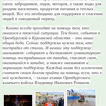
сапог, забродников, лодок, моторов, а также воды для
раздачи населению, продуктов питания и теплых
вещей. Все это необходимо для поддержки и спасения
людей в паводковый период.
– Казаки всегда приходят на помощь тем, кто
оказался в тяжелой ситуации. Тем более, события в
Оренбургской и Курганской областях – это наша
общая беда. Сейчас поддержка нужна тем, кто
пострадал от стихии. И казаки эту поддержку
оказывают: собирают и доставляют гуманитарную
помощь пострадавшим от паводка, спасают скот,
оказавшийся в западне, а также оказывают и
моральную поддержку. Каждый казак без исключения
считает своим долгом прийти на помощь всем, кто в
ней нуждается,
– сказал атаман Оренбургского
казачьего войска Владимир Иванович Романов.