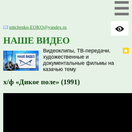
mitchenko-EOKO@yandex.ru
НАШЕ ВИДЕО
Видеоклипы, ТВ-передачи,
художественные и
документальные фильмы на
казачью тему
х/ф «Дикое поле» (1991)