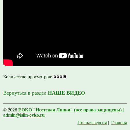
Количество просмотров:
Вернуться в раздел
НАШЕ ВИДЕО
© 2026
ЕОКО "Исетская Линия" (все права защищены) |
admin@islin-ovko.ru
Полная версия
|
Главная