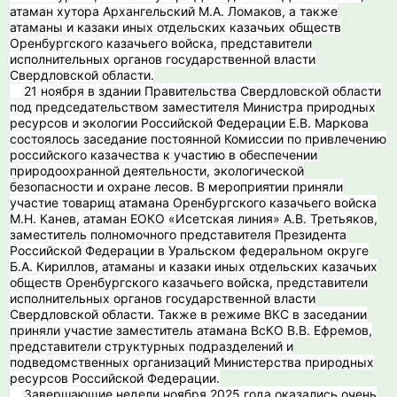
атаман хутора Архангельский М.А. Ломаков, а также
атаманы и казаки иных отдельских казачьих обществ
Оренбургского казачьего войска, представители
исполнительных органов государственной власти
Свердловской области.
21 ноября в здании Правительства Свердловской области
под председательством заместителя Министра природных
ресурсов и экологии Российской Федерации Е.В. Маркова
состоялось заседание постоянной Комиссии по привлечению
российского казачества к участию в обеспечении
природоохранной деятельности, экологической
безопасности и охране лесов. В мероприятии приняли
участие товарищ атамана Оренбургского казачьего войска
М.Н. Канев, атаман ЕОКО «Исетская линия» А.В. Третьяков,
заместитель полномочного представителя Президента
Российской Федерации в Уральском федеральном округе
Б.А. Кириллов, атаманы и казаки иных отдельских казачьих
обществ Оренбургского казачьего войска, представители
исполнительных органов государственной власти
Свердловской области. Также в режиме ВКС в заседании
приняли участие заместитель атамана ВсКО В.В. Ефремов,
представители структурных подразделений и
подведомственных организаций Министерства природных
ресурсов Российской Федерации.
Завершающие недели ноября 2025 года оказались очень