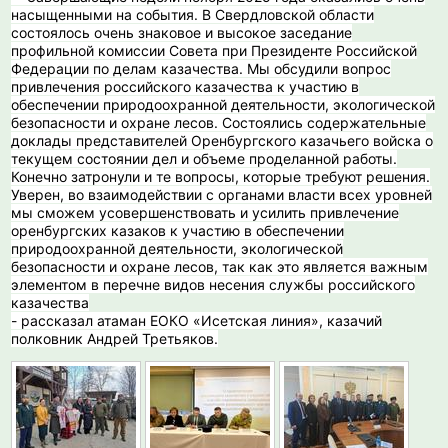
насыщенными на события. В Свердловской области
состоялось очень знаковое и высокое заседание
профильной комиссии Совета при Президенте Российской
Федерации по делам казачества. Мы обсудили вопрос
привлечения российского казачества к участию в
обеспечении природоохранной деятельности, экологической
безопасности и охране лесов. Состоялись содержательные
доклады представителей Оренбургского казачьего войска о
текущем состоянии дел и объеме проделанной работы.
Конечно затронули и те вопросы, которые требуют решения.
Уверен, во взаимодействии с органами власти всех уровней
мы сможем усовершенствовать и усилить привлечение
оренбургских казаков к участию в обеспечении
природоохранной деятельности, экологической
безопасности и охране лесов, так как это является важным
элементом в перечне видов несения службы российского
казачества
- рассказал атаман ЕОКО «Исетская линия», казачий
полковник Андрей Третьяков.