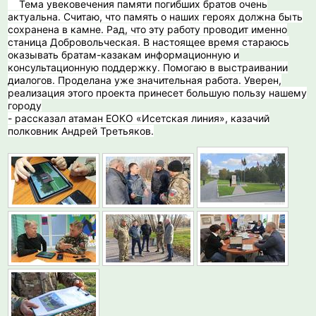
️ Тема увековечения памяти погибших братов очень
актуальна. Считаю, что память о наших героях должна быть
сохранена в камне. Рад, что эту работу проводит именно
станица Добровольческая. В настоящее время стараюсь
оказывать братам-казакам информационную и
консультационную поддержку. Помогаю в выстраивании
диалогов. Проделана уже значительная работа. Уверен,
реализация этого проекта принесет большую пользу нашему
городу
- рассказал атаман ЕОКО «Исетская линия», казачий
полковник Андрей Третьяков.