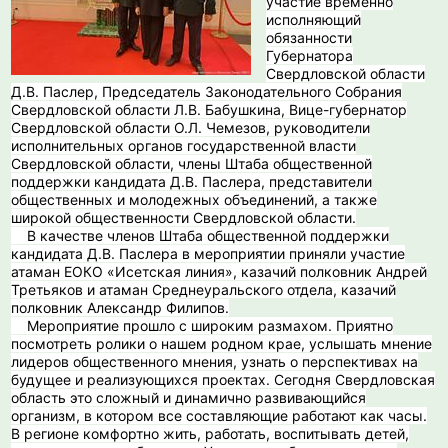
участие временно
исполняющий
обязанности
Губернатора
Свердловской области
Д.В. Паслер, Председатель Законодательного Собрания
Свердловской области Л.В. Бабушкина, Вице-губернатор
Свердловской области О.Л. Чемезов, руководители
исполнительных органов государственной власти
Свердловской области, члены Штаба общественной
поддержки кандидата Д.В. Паслера, представители
общественных и молодежных объединений, а также
широкой общественности Свердловской области.
В качестве членов Штаба общественной поддержки
кандидата Д.В. Паслера в мероприятии приняли участие
атаман ЕОКО «Исетская линия», казачий полковник Андрей
Третьяков и атаман Среднеуральского отдела, казачий
полковник Александр Филипов.
️ Мероприятие прошло с широким размахом. Приятно
посмотреть ролики о нашем родном крае, услышать мнение
лидеров общественного мнения, узнать о перспективах на
будущее и реализующихся проектах. Сегодня Свердловская
область это сложный и динамично развивающийся
организм, в котором все составляющие работают как часы.
В регионе комфортно жить, работать, воспитывать детей,