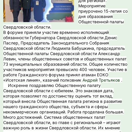
для региона».
Мероприятие
приурочено 15-летия со
дня образования
Общественной палаты
Свердловской области.
В форуме приняли участие временно исполняющий
обязанности Губернатора Свердловской области Денис
Паслер, Председатель Законодательного Собрания
Свердловской области Людмила Бабушкина, председатель
Общественной палаты Свердловской области Александр
Левин, члены общественных советов и общественных палат
73 муниципальных образований области. Общее количество
участников мероприятия превысило 400 человек. Участие в
работе Гражданского форума принял атаман ЕОКО
«Исетская линия», казачий полковник
Андрей Третьяков
.
️ Искренне поздравляю Общественную палату
Свердловской области с юбилеем. Это знаковая дата,
которая позволяет по достоинству оценить тот вклад,
который внесла Общественная палата региона в развитие
нашего гражданского общества, субъекта и сферы
некоммерческих организаций. Работа проделана большая.
Много достижений. Система общественных палат
Свердловской области, во главе с региональной – играют
важную роль в жизни Свердловской области. Их мнение