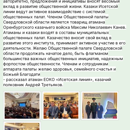
авторитетно, предложения и инициативы вносят весомый
вклад в развитие общественной жизни. Казаки Исетской
линии ведут активное взаимодействие с системой
общественных палат. Членом Общественной палаты
Свердловской области является товарищ атамана
Оренбургского казачьего войска Максим Николаевич Канев.
Атаманы и казаки входят в составы муниципальных
общественных палат. Казачество вносит свой вклад в
развитие этого института, принимает активное участие в его
деятельности. Желаю Общественной палате Свердловской
области продолжать начатое дело, быть флагманом
большинства важных общественных инициатив, надежным
форпостом общественности. Членам и сотрудникам
аппарата палаты желаю здоровья, семейного счастья и
Божьей Благодати
- рассказал атаман ЕОКО «Исетская линия», казачий
полковник Андрей Третьяков.