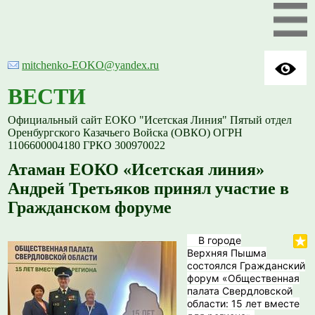
mitchenko-EOKO@yandex.ru
ВЕСТИ
Официальный сайт ЕОКО "Исетская Линия" Пятый отдел
Оренбургского Казачьего Войска (ОВКО) ОГРН
1106600004180 ГРКО 300970022
Атаман ЕОКО «Исетская линия»
Андрей Третьяков принял участие в
Гражданском форуме
В городе
Верхняя Пышма
состоялся Гражданский
форум «Общественная
палата Свердловской
области: 15 лет вместе