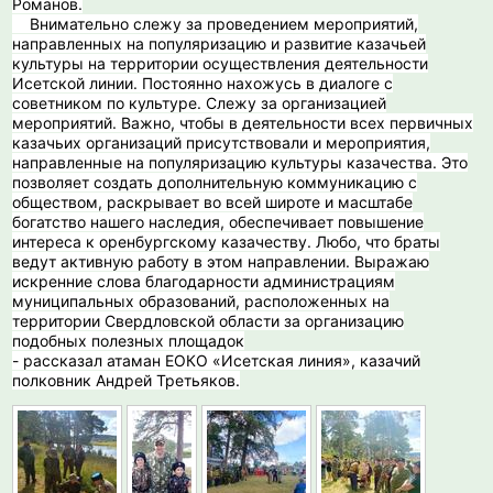
Романов.
Внимательно слежу за проведением мероприятий,
направленных на популяризацию и развитие казачьей
культуры на территории осуществления деятельности
Исетской линии. Постоянно нахожусь в диалоге с
советником по культуре. Слежу за организацией
мероприятий. Важно, чтобы в деятельности всех первичных
казачьих организаций присутствовали и мероприятия,
направленные на популяризацию культуры казачества. Это
позволяет создать дополнительную коммуникацию с
обществом, раскрывает во всей широте и масштабе
богатство нашего наследия, обеспечивает повышение
интереса к оренбургскому казачеству. Любо, что браты
ведут активную работу в этом направлении. Выражаю
искренние слова благодарности администрациям
муниципальных образований, расположенных на
территории Свердловской области за организацию
подобных полезных площадок
- рассказал атаман ЕОКО «Исетская линия», казачий
полковник Андрей Третьяков.