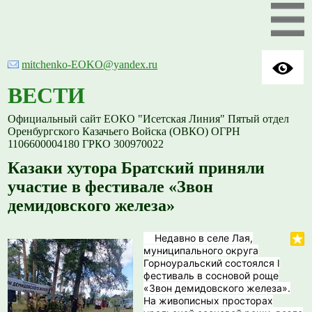
mitchenko-EOKO@yandex.ru
ВЕСТИ
Официальный сайт ЕОКО "Исетская Линия" Пятый отдел
Оренбургского Казачьего Войска (ОВКО) ОГРН
1106600004180 ГРКО 300970022
Казаки хутора Братский приняли
участие в фестивале «Звон
демидовского железа»
Недавно в селе Лая,
муниципального округа
Горноуральский состоялся I
фестиваль в сосновой роще
«Звон демидовского железа».
На живописных просторах