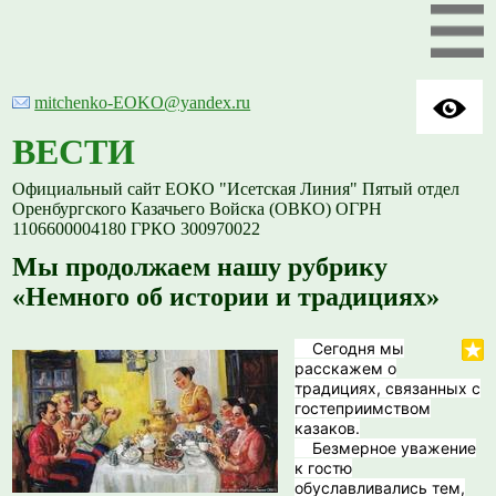
mitchenko-EOKO@yandex.ru
ВЕСТИ
Официальный сайт ЕОКО "Исетская Линия" Пятый отдел
Оренбургского Казачьего Войска (ОВКО) ОГРН
1106600004180 ГРКО 300970022
️Мы продолжаем нашу рубрику
«Немного об истории и традициях»
Сегодня мы
расскажем о
традициях, связанных с
гостеприимством
казаков.
Безмерное уважение
к гостю
обуславливались тем,