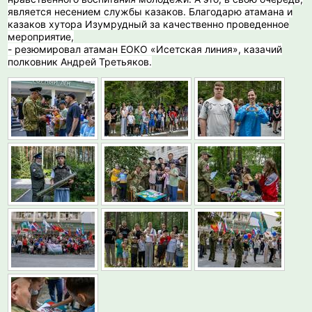
является несением службы казаков. Благодарю атамана и
казаков хутора Изумрудный за качественно проведенное
мероприятие,
- резюмировал атаман ЕОКО «Исетская линия», казачий
полковник Андрей Третьяков.