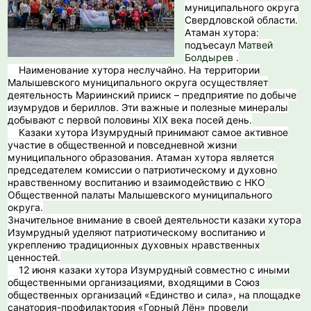
муниципального округа
Свердловской области.
Атаман хутора:
подъесаул
Матвей
Болдырев
.
Наименование хутора неслучайно. На территории
Малышевского муниципального округа осуществляет
деятельность Мариинский прииск – предприятие по добыче
изумрудов и бериллов. Эти важные и полезные минералы
добывают с первой половины XIX века посей день.
Казаки хутора Изумрудный принимают самое активное
участие в общественной и повседневной жизни
муниципального образования. Атаман хутора является
председателем комиссии о патриотическому и духовно
нравственному воспитанию и взаимодействию с НКО
Общественной палаты Малышевского муниципального
округа.
Значительное внимание в своей деятельности казаки хутора
Изумрудный уделяют патриотическому воспитанию и
укреплению традиционных духовных нравственных
ценностей.
12 июня казаки хутора Изумрудный совместно с иными
общественными организациями, входящими в Союз
общественных организаций «Единство и сила», на площадке
санатория-профилактория «Горный Лён» провели