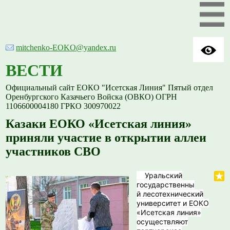
mitchenko-EOKO@yandex.ru
ВЕСТИ
Официальный сайт ЕОКО "Исетская Линия" Пятый отдел
Оренбургского Казачьего Войска (ОВКО) ОГРН
1106600004180 ГРКО 300970022
Казаки ЕОКО «Исетская линия»
приняли участие в открытии аллеи
участников СВО
Уральский
государственны
й лесотехнический
университет и ЕОКО
«Исетская линия»
осуществляют