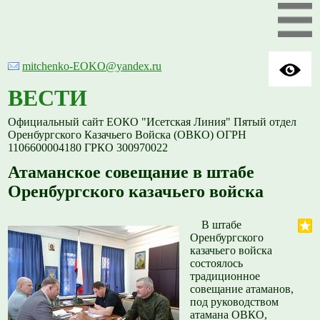
mitchenko-EOKO@yandex.ru
ВЕСТИ
Официальный сайт ЕОКО "Исетская Линия" Пятый отдел
Оренбургского Казачьего Войска (ОВКО) ОГРН
1106600004180 ГРКО 300970022
Атаманское совещание в штабе
Оренбургского казачьего войска
В штабе
Оренбургского
казачьего войска
состоялось
традиционное
совещание атаманов,
под руководством
атамана ОВКО,