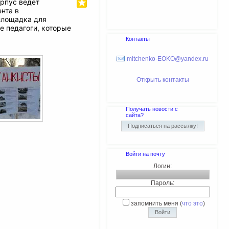
орпус ведет
нта в
площадка для
е педагоги, которые
Контакты
mitchenko-EOKO@yandex.ru
Открыть контакты
Получать новости с
сайта?
Войти на почту
Логин:
Пароль:
запомнить меня
(
что это
)