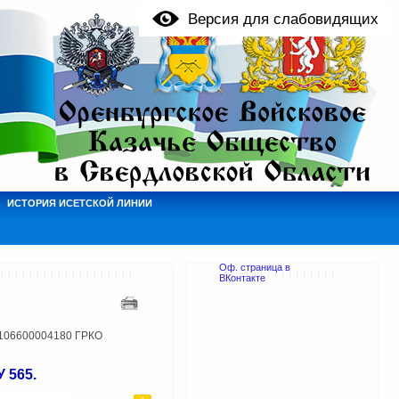
Версия для слабовидящих
ИСТОРИЯ ИСЕТСКОЙ ЛИНИИ
Оф. страница в
ВКонтакте
1106600004180 ГРКО
 565.