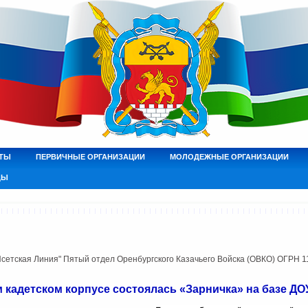
ТЫ
ПЕРВИЧНЫЕ ОРГАНИЗАЦИИ
МОЛОДЕЖНЫЕ ОРГАНИЗАЦИИ
ДЫ
етская Линия" Пятый отдел Оренбургского Казачьего Войска (ОВКО) ОГРН 
 кадетском корпусе состоялась «Зарничка» на базе ДОУ