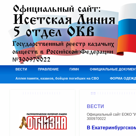
ВЕСТИ
ПРАВЛЕНИЕ
ГИМН
ОФИЦИАЛЬНЫЕ ДОКУМЕН
Аллея памяти, казаков, бойцов погибших на СВО
ФОРМА ОДЕЖ
:: ::
ВЕСТИ
Официальный сайт ЕОКО "Ис
300970022
В Екатеринбургском