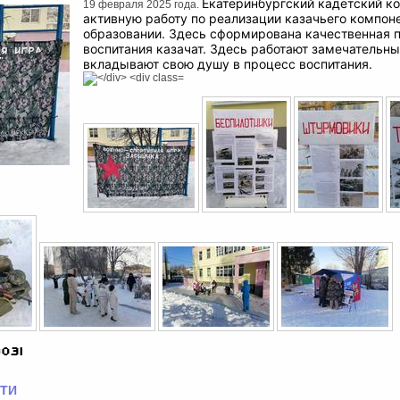
️Екатеринбургский кадетский к
19 февраля 2025 года.
активную работу по реализации казачьего компоне
образовании. Здесь сформирована качественная 
воспитания казачат. Здесь работают замечательны
вкладывают свою душу в процесс воспитания.
ТИ