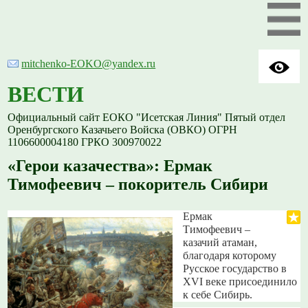
mitchenko-EOKO@yandex.ru
ВЕСТИ
Официальный сайт ЕОКО "Исетская Линия" Пятый отдел
Оренбургского Казачьего Войска (ОВКО) ОГРН
1106600004180 ГРКО 300970022
«Герои казачества»: Ермак
Тимофеевич – покоритель Сибири
Ермак
Тимофеевич –
казачий атаман,
благодаря которому
Русское государство в
XVI веке присоединило
к себе Сибирь.