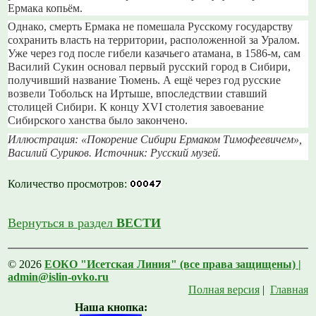
Ермака копьём.
Однако, смерть Ермака не помешала Русскому государству
сохранить власть на территории, расположенной за Уралом.
Уже через год после гибели казачьего атамана, в 1586-м, сам
Василий Сукин основал первый русский город в Сибири,
получивший название Тюмень. А ещё через год русские
возвели Тобольск на Иртыше, впоследствии ставший
столицей Сибири. К концу XVI столетия завоевание
Сибирского ханства было закончено.
Иллюстрация: «Покорение Сибири Ермаком Тимофеевичем»,
Василий Суриков. Источник: Русский музей.
Количество просмотров:
Вернуться в раздел
ВЕСТИ
© 2026
ЕОКО "Исетская Линия" (все права защищены) |
admin@islin-ovko.ru
Полная версия
|
Главная
Наша кнопка: