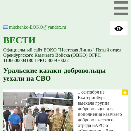
mitchenko-EOKO@yandex.ru
ВЕСТИ
Официальный сайт ЕОКО "Исетская Линия" Пятый отдел
Оренбургского Казачьего Войска (ОВКО) ОГРН
1106600004180 ГРКО 300970022
Уральские казаки-добровольцы
уехали на СВО
1 сентября из
Екатеринбурга
выехала группа
добровольцев для
пополнения казачьего
добровольческого
отряда БАРС-6