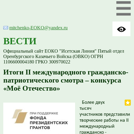
mitchenko-EOKO@yandex.ru
ВЕСТИ
Официальный сайт ЕОКО "Исетская Линия" Пятый отдел
Оренбургского Казачьего Войска (ОВКО) ОГРН
1106600004180 ГРКО 300970022
Итоги II международного гражданско-
патриотического смотра – конкурса
«Моё Отечество»
Более двух
тысяч
участников представили
творческие работы на II
международный
гражданско -