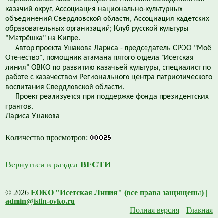
казачий округ, Ассоциация национально-культурных
объединений Свердловской области; Ассоциация кадетских
образовательных организаций; Клуб русской культуры
"Матрёшка" на Кипре.
Автор проекта Ушакова Лариса - председатель СРОО "Моё
Отечество", помощник атамана пятого отдела "Исетская
линия" ОВКО по развитию казачьей культуры, специалист по
работе с казачеством Регионального центра патриотического
воспитания Свердловской области.
Проект реализуется при поддержке фонда президентских
грантов.
Лариса Ушакова
Количество просмотров:
Вернуться в раздел
ВЕСТИ
© 2026
ЕОКО "Исетская Линия" (все права защищены) |
admin@islin-ovko.ru
Полная версия
|
Главная