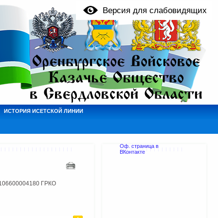
Версия для слабовидящих
ИСТОРИЯ ИСЕТСКОЙ ЛИНИИ
Оф. страница в
ВКонтакте
1106600004180 ГРКО