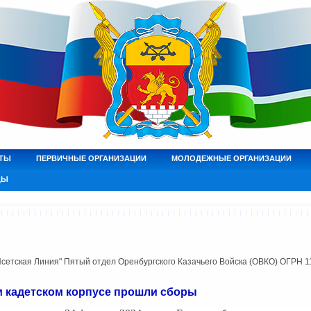
ТЫ
ПЕРВИЧНЫЕ ОРГАНИЗАЦИИ
МОЛОДЕЖНЫЕ ОРГАНИЗАЦИИ
ДЫ
етская Линия" Пятый отдел Оренбургского Казачьего Войска (ОВКО) ОГРН 
м кадетском корпусе прошли сборы