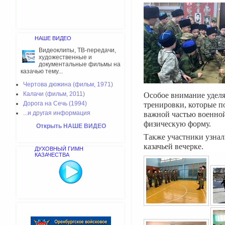
НАШЕ ВИДЕО
Видеоклипы, ТВ-передачи,
художественные и
документальные фильмы на
казачью тему...
Чертова дюжина (фильм, 1971)
Калачи (фильм, 2011)
Особое внимание уделя
Дорога на Сечь (1994)
тренировки, которые п
...и другая информация
важной частью военной
физическую форму.
Открыть НАШЕ ВИДЕО
Также участники узнали
казачьей вечерке.
ДУХОВНЫЙ ГИМН
КАЗАЧЕСТВА