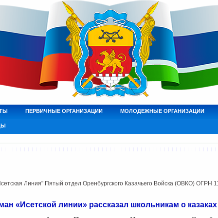
ТЫ
ПЕРВИЧНЫЕ ОРГАНИЗАЦИИ
МОЛОДЕЖНЫЕ ОРГАНИЗАЦИИ
ДЫ
етская Линия" Пятый отдел Оренбургского Казачьего Войска (ОВКО) ОГРН 
аман «Исетской линии» рассказал школьникам о казаках