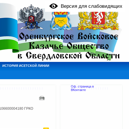
Версия для слабовидящих
ИСТОРИЯ ИСЕТСКОЙ ЛИНИИ
Оф. страница в
ВКонтакте
1106600004180 ГРКО