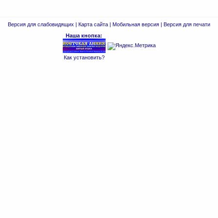
Версия для слабовидящих
|
Карта сайта
|
Мобильная версия
|
Версия для печати
Наша кнопка:
Как установить?