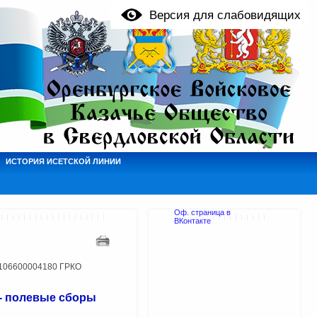
Версия для слабовидящих
ИСТОРИЯ ИСЕТСКОЙ ЛИНИИ
Оф. страница в
ВКонтакте
1106600004180 ГРКО
 - полевые сборы