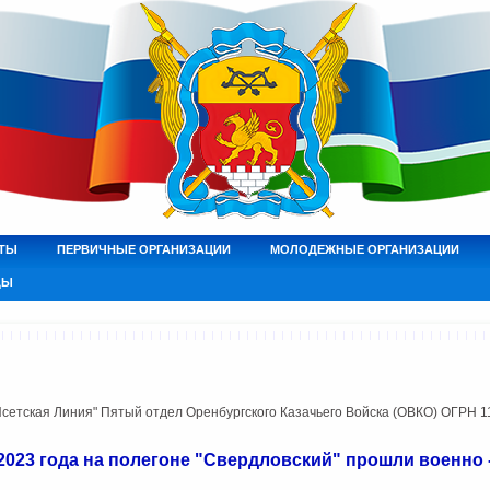
ТЫ
ПЕРВИЧНЫЕ ОРГАНИЗАЦИИ
МОЛОДЕЖНЫЕ ОРГАНИЗАЦИИ
ДЫ
етская Линия" Пятый отдел Оренбургского Казачьего Войска (ОВКО) ОГРН 
ря2023 года на полегоне "Свердловский" прошли военно